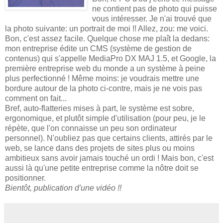
ne contient pas de photo qui puisse
vous intéresser. Je n'ai trouvé que
la photo suivante: un portrait de moi !! Allez, zou: me voici.
Bon, c'est assez facile. Quelque chose me plaît la dedans:
mon entreprise édite un CMS (système de gestion de
contenus) qui s'appelle MediaPro DX MAJ 1.5, et Google, la
première entreprise web du monde a un système à peine
plus perfectionné ! Même moins: je voudrais mettre une
bordure autour de la photo ci-contre, mais je ne vois pas
comment on fait...
Bref, auto-flatteries mises à part, le système est sobre,
ergonomique, et plutôt simple d'utilisation (pour peu, je le
répète, que l'on connaisse un peu son ordinateur
personnel). N'oubliez pas que certains clients, attirés par le
web, se lance dans des projets de sites plus ou moins
ambitieux sans avoir jamais touché un ordi ! Mais bon, c'est
aussi là qu'une petite entreprise comme la nôtre doit se
positionner.
Bientôt, publication d'une vidéo !!