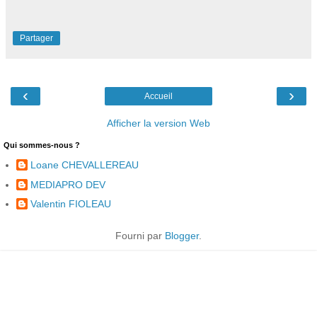
Partager
‹
›
Accueil
Afficher la version Web
Qui sommes-nous ?
Loane CHEVALLEREAU
MEDIAPRO DEV
Valentin FIOLEAU
Fourni par
Blogger
.